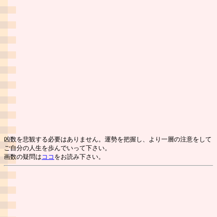
凶数を悲観する必要はありません。運勢を把握し、より一層の注意をして
ご自分の人生を歩んでいって下さい。
画数の疑問は
ココ
をお読み下さい。