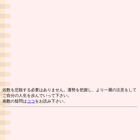
凶数を悲観する必要はありません。運勢を把握し、より一層の注意をして
ご自分の人生を歩んでいって下さい。
画数の疑問は
ココ
をお読み下さい。