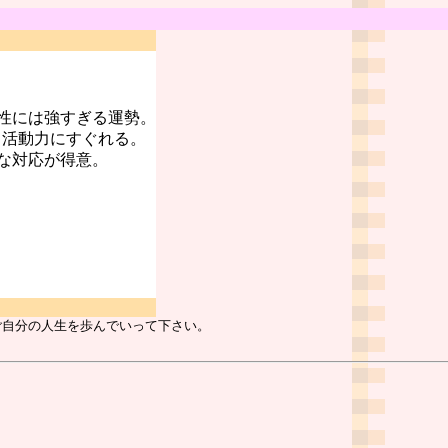
性には強すぎる運勢。
、活動力にすぐれる。
な対応が得意。
ご自分の人生を歩んでいって下さい。