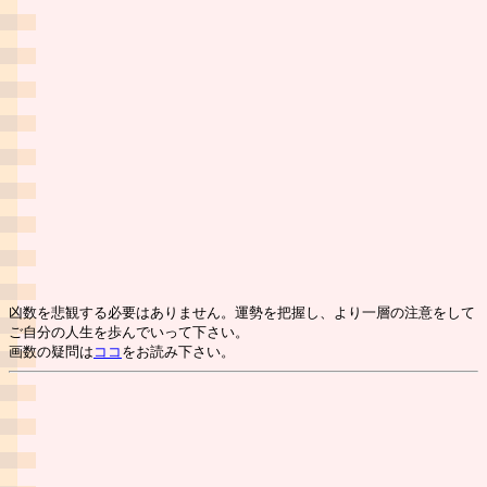
凶数を悲観する必要はありません。運勢を把握し、より一層の注意をして
ご自分の人生を歩んでいって下さい。
画数の疑問は
ココ
をお読み下さい。