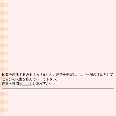
凶数を悲観する必要はありません。運勢を把握し、より一層の注意をして
ご自分の人生を歩んでいって下さい。
画数の疑問は
ココ
をお読み下さい。