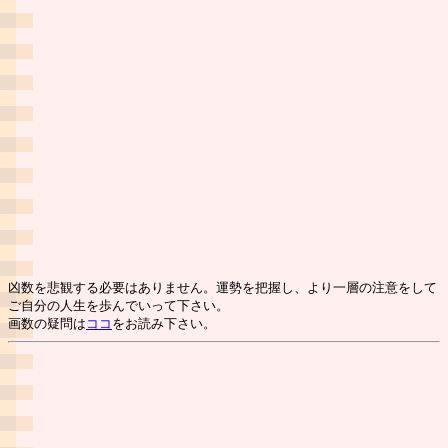
凶数を悲観する必要はありません。運勢を把握し、より一層の注意をして
ご自分の人生を歩んでいって下さい。
画数の疑問は
ココ
をお読み下さい。