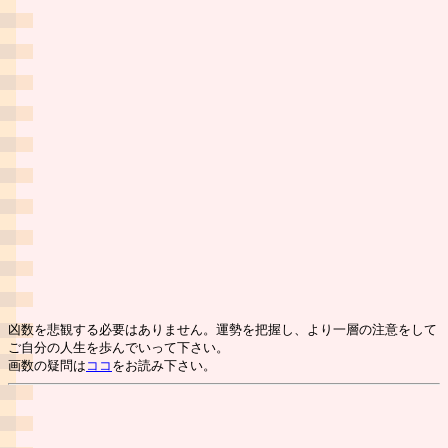
凶数を悲観する必要はありません。運勢を把握し、より一層の注意をして
ご自分の人生を歩んでいって下さい。
画数の疑問は
ココ
をお読み下さい。