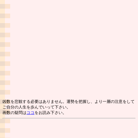
凶数を悲観する必要はありません。運勢を把握し、より一層の注意をして
ご自分の人生を歩んでいって下さい。
画数の疑問は
ココ
をお読み下さい。