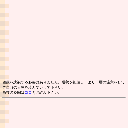
凶数を悲観する必要はありません。運勢を把握し、より一層の注意をして
ご自分の人生を歩んでいって下さい。
画数の疑問は
ココ
をお読み下さい。