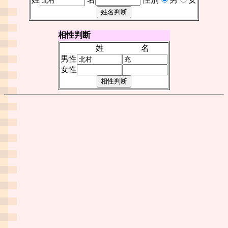
相性判断
姓
名
男性
女性