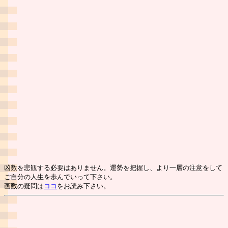
凶数を悲観する必要はありません。運勢を把握し、より一層の注意をして
ご自分の人生を歩んでいって下さい。
画数の疑問は
ココ
をお読み下さい。