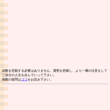
凶数を悲観する必要はありません。運勢を把握し、より一層の注意をして
ご自分の人生を歩んでいって下さい。
画数の疑問は
ココ
をお読み下さい。