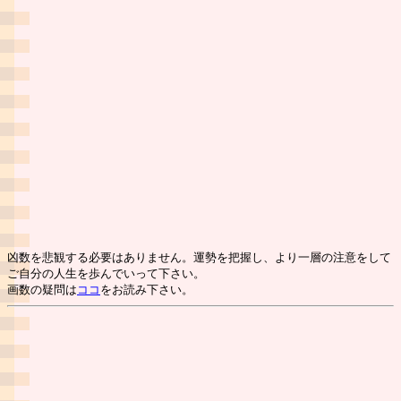
凶数を悲観する必要はありません。運勢を把握し、より一層の注意をして
ご自分の人生を歩んでいって下さい。
画数の疑問は
ココ
をお読み下さい。