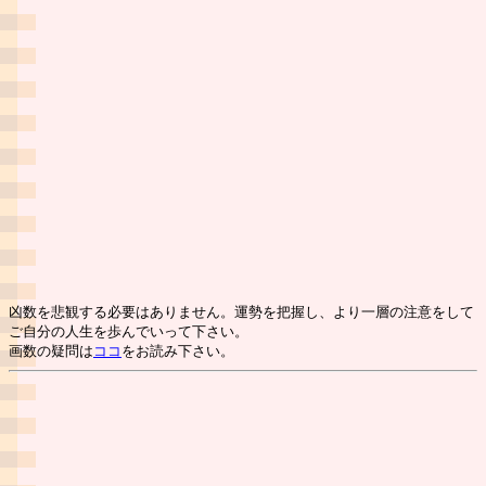
凶数を悲観する必要はありません。運勢を把握し、より一層の注意をして
ご自分の人生を歩んでいって下さい。
画数の疑問は
ココ
をお読み下さい。