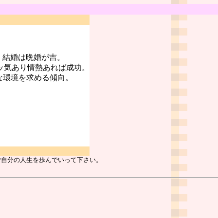
。結婚は晩婚が吉。
ッ気あり情熱あれば成功。
な環境を求める傾向。
ご自分の人生を歩んでいって下さい。