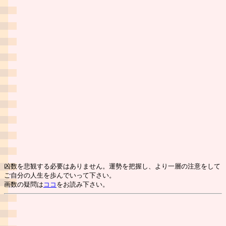
凶数を悲観する必要はありません。運勢を把握し、より一層の注意をして
ご自分の人生を歩んでいって下さい。
画数の疑問は
ココ
をお読み下さい。