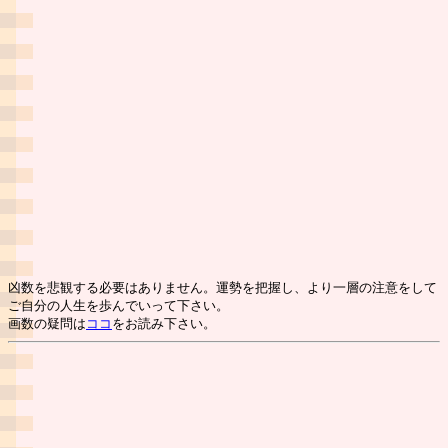
凶数を悲観する必要はありません。運勢を把握し、より一層の注意をして
ご自分の人生を歩んでいって下さい。
画数の疑問は
ココ
をお読み下さい。