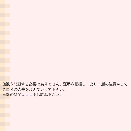
凶数を悲観する必要はありません。運勢を把握し、より一層の注意をして
ご自分の人生を歩んでいって下さい。
画数の疑問は
ココ
をお読み下さい。