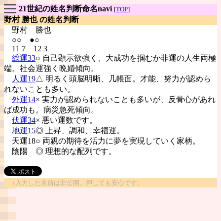
21世紀の姓名判断命名navi
[
TOP
]
野村 勝也 の姓名判断
野村
勝也
○○ ●○
11 7 12 3
総運33
○ 自己顕示欲強く、大成功を掴むか非運の人生両極
端。社会運強く晩婚傾向。
人運19
△ 明るく頭脳明晰、几帳面。才能、努力が認めら
れないことも多い。
外運14
× 実力が認められないことも多いが、反骨心があれ
ば成功も。病災急死傾向。
伏運34
× 悪い運数です。
地運15
◎ 上昇、調和、幸福運。
天運18○ 両親の期待を活力に夢を実現していく家柄。
陰陽
◎ 理想的な配列です。
↑入力した名前は非公開。押しても安心です。