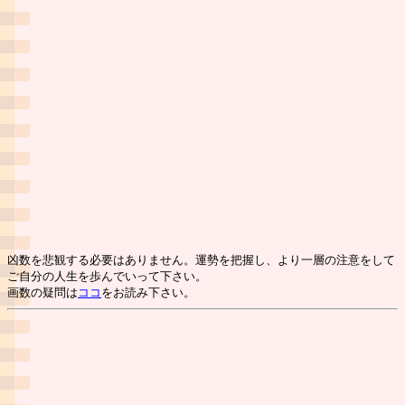
凶数を悲観する必要はありません。運勢を把握し、より一層の注意をして
ご自分の人生を歩んでいって下さい。
画数の疑問は
ココ
をお読み下さい。