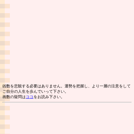
凶数を悲観する必要はありません。運勢を把握し、より一層の注意をして
ご自分の人生を歩んでいって下さい。
画数の疑問は
ココ
をお読み下さい。