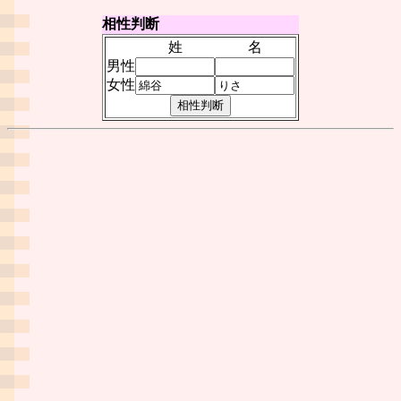
相性判断
姓
名
男性
女性