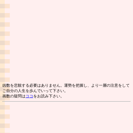
凶数を悲観する必要はありません。運勢を把握し、より一層の注意をして
ご自分の人生を歩んでいって下さい。
画数の疑問は
ココ
をお読み下さい。