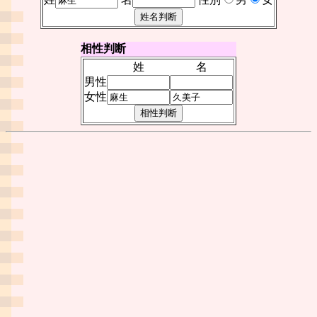
相性判断
姓
名
男性
女性