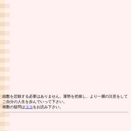
凶数を悲観する必要はありません。運勢を把握し、より一層の注意をして
ご自分の人生を歩んでいって下さい。
画数の疑問は
ココ
をお読み下さい。