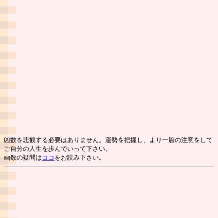
凶数を悲観する必要はありません。運勢を把握し、より一層の注意をして
ご自分の人生を歩んでいって下さい。
画数の疑問は
ココ
をお読み下さい。