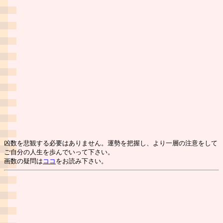
凶数を悲観する必要はありません。運勢を把握し、より一層の注意をして
ご自分の人生を歩んでいって下さい。
画数の疑問は
ココ
をお読み下さい。