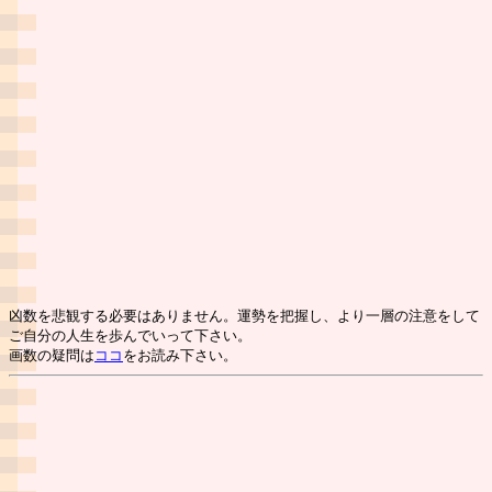
凶数を悲観する必要はありません。運勢を把握し、より一層の注意をして
ご自分の人生を歩んでいって下さい。
画数の疑問は
ココ
をお読み下さい。