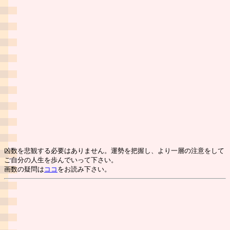
凶数を悲観する必要はありません。運勢を把握し、より一層の注意をして
ご自分の人生を歩んでいって下さい。
画数の疑問は
ココ
をお読み下さい。