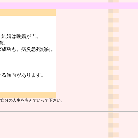
。結婚は晩婚が吉。
意。
ば成功も。病災急死傾向。
れる傾向があります。
ご自分の人生を歩んでいって下さい。