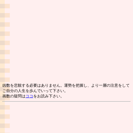
凶数を悲観する必要はありません。運勢を把握し、より一層の注意をして
ご自分の人生を歩んでいって下さい。
画数の疑問は
ココ
をお読み下さい。