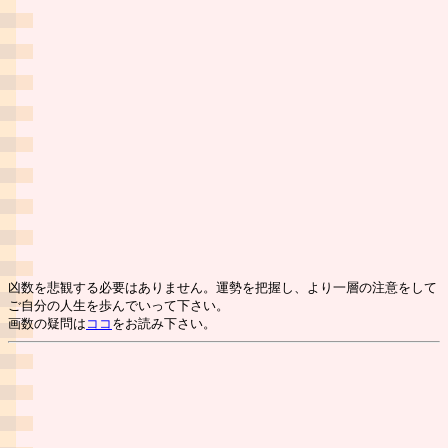
凶数を悲観する必要はありません。運勢を把握し、より一層の注意をして
ご自分の人生を歩んでいって下さい。
画数の疑問は
ココ
をお読み下さい。