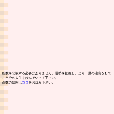
凶数を悲観する必要はありません。運勢を把握し、より一層の注意をして
ご自分の人生を歩んでいって下さい。
画数の疑問は
ココ
をお読み下さい。