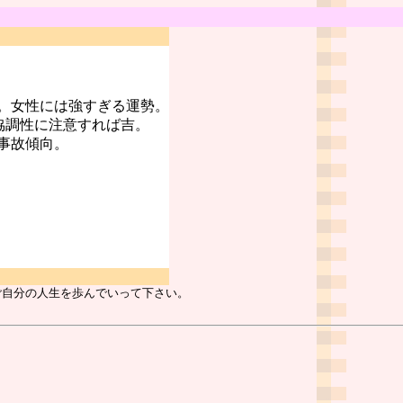
。女性には強すぎる運勢。
協調性に注意すれば吉。
事故傾向。
ご自分の人生を歩んでいって下さい。