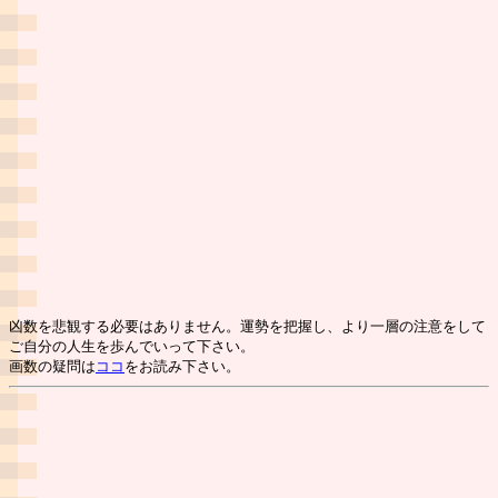
凶数を悲観する必要はありません。運勢を把握し、より一層の注意をして
ご自分の人生を歩んでいって下さい。
画数の疑問は
ココ
をお読み下さい。