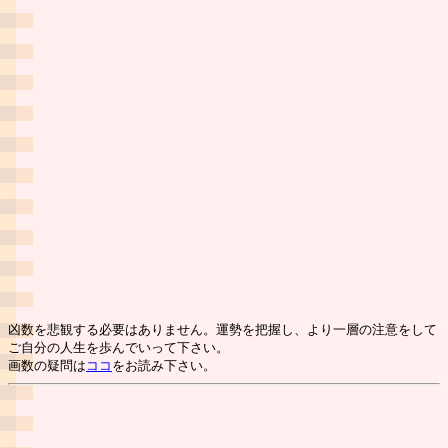
凶数を悲観する必要はありません。運勢を把握し、より一層の注意をして
ご自分の人生を歩んでいって下さい。
画数の疑問は
ココ
をお読み下さい。