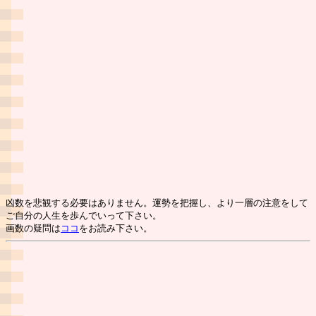
凶数を悲観する必要はありません。運勢を把握し、より一層の注意をして
ご自分の人生を歩んでいって下さい。
画数の疑問は
ココ
をお読み下さい。