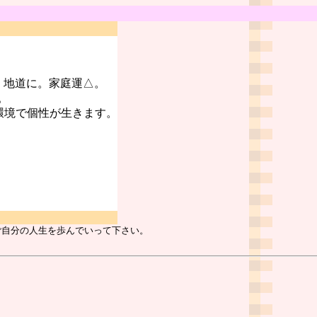
。地道に。家庭運△。
。
環境で個性が生きます。
ご自分の人生を歩んでいって下さい。