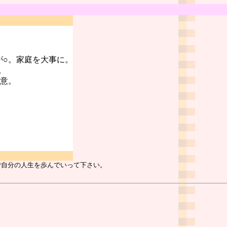
が○。家庭を大事に。
。
注意。
ご自分の人生を歩んでいって下さい。