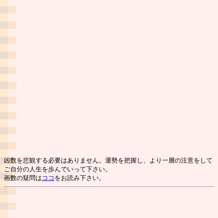
凶数を悲観する必要はありません。運勢を把握し、より一層の注意をして
ご自分の人生を歩んでいって下さい。
画数の疑問は
ココ
をお読み下さい。