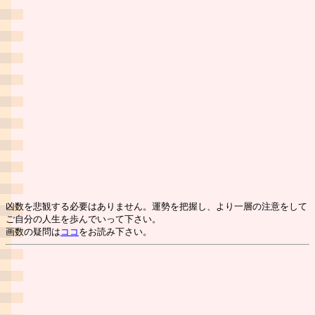
凶数を悲観する必要はありません。運勢を把握し、より一層の注意をして
ご自分の人生を歩んでいって下さい。
画数の疑問は
ココ
をお読み下さい。