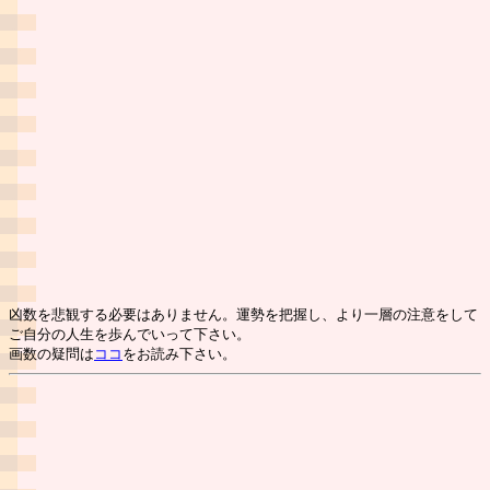
凶数を悲観する必要はありません。運勢を把握し、より一層の注意をして
ご自分の人生を歩んでいって下さい。
画数の疑問は
ココ
をお読み下さい。