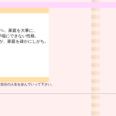
が○。家庭を大事に。
半端にできない性格。
が、家庭を疎かにしがち。
ご自分の人生を歩んでいって下さい。