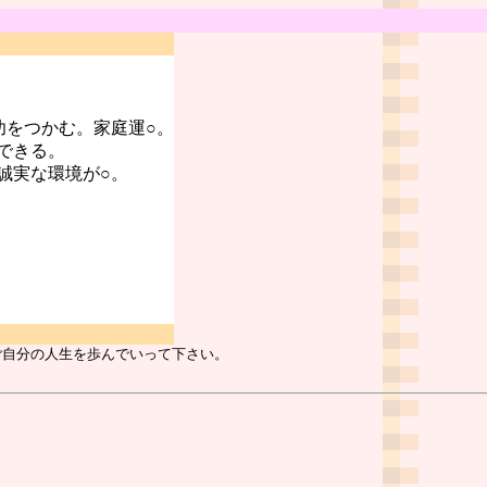
功をつかむ。家庭運○。
できる。
誠実な環境が○。
ご自分の人生を歩んでいって下さい。