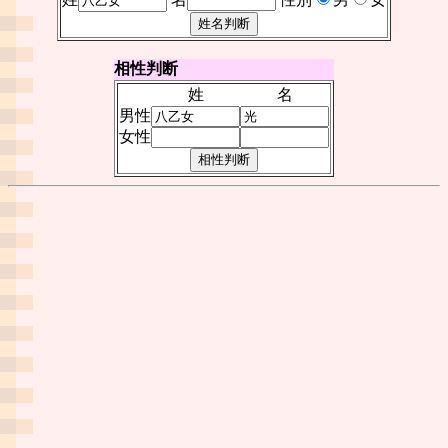
相性判断
姓
名
男性
女性