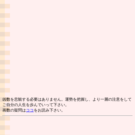
凶数を悲観する必要はありません。運勢を把握し、より一層の注意をして
ご自分の人生を歩んでいって下さい。
画数の疑問は
ココ
をお読み下さい。