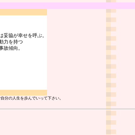
は妥協が幸せを呼ぶ。
動力を持つ
事故傾向。
ご自分の人生を歩んでいって下さい。