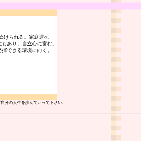
ぬけられる。家庭運○。
性もあり、自立心に富む。
発揮できる環境に向く。
ご自分の人生を歩んでいって下さい。