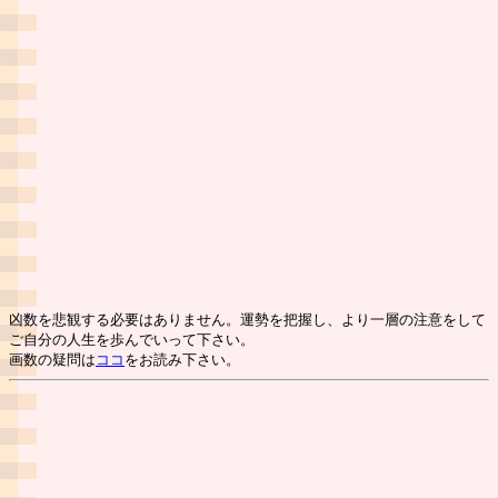
凶数を悲観する必要はありません。運勢を把握し、より一層の注意をして
ご自分の人生を歩んでいって下さい。
画数の疑問は
ココ
をお読み下さい。