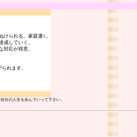
ぬけられる。家庭運○。
達成していく。
な対応が得意。
守られます。
ご自分の人生を歩んでいって下さい。