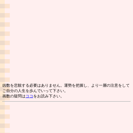
凶数を悲観する必要はありません。運勢を把握し、より一層の注意をして
ご自分の人生を歩んでいって下さい。
画数の疑問は
ココ
をお読み下さい。