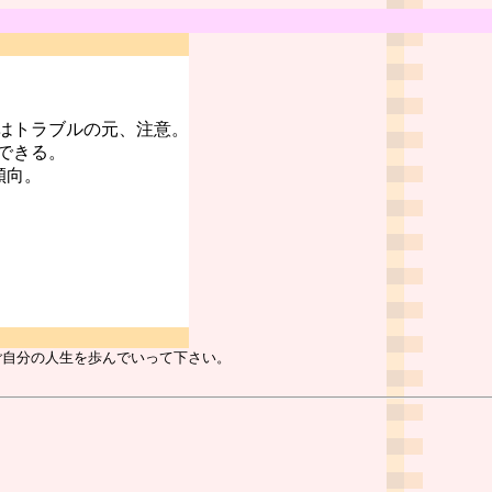
はトラブルの元、注意。
できる。
傾向。
ご自分の人生を歩んでいって下さい。