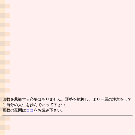
凶数を悲観する必要はありません。運勢を把握し、より一層の注意をして
ご自分の人生を歩んでいって下さい。
画数の疑問は
ココ
をお読み下さい。