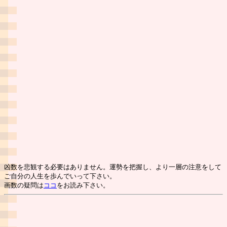
凶数を悲観する必要はありません。運勢を把握し、より一層の注意をして
ご自分の人生を歩んでいって下さい。
画数の疑問は
ココ
をお読み下さい。