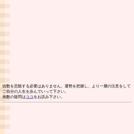
凶数を悲観する必要はありません。運勢を把握し、より一層の注意をして
ご自分の人生を歩んでいって下さい。
画数の疑問は
ココ
をお読み下さい。